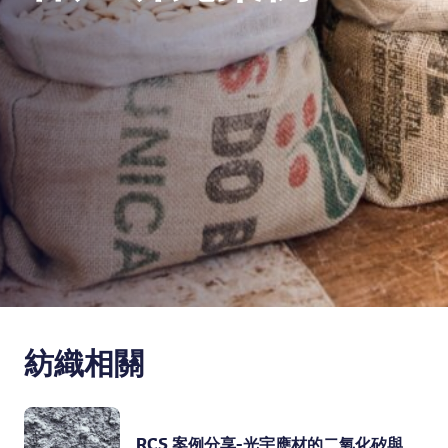
紡織相關
RCS 案例分享-光宇應材的二氧化矽與