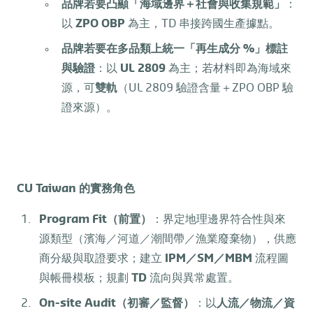
品牌若要凸顯「海域邊界＋社會與收集規範」
：
以
ZPO OBP
為主，TD 串接跨國生產據點。
品牌若要在多品類上統一「再生成分
%
」標註
與驗證
：以
UL 2809
為主；若材料即為海域來
源，可
雙軌
（UL 2809 驗證含量＋ZPO OBP 驗
證來源）。
CU Taiwan
的實務角色
Program Fit
（前置）
：界定地理邊界符合性與來
源類型（濱海／河道／潮間帶／漁業廢棄物），供應
商分級與取證要求；建立
IPM
／
SM
／
MBM
流程圖
與帳冊模板；規劃
TD
流向與異常處置。
On-site Audit
（初審／監督）
：以
人流／物流／資