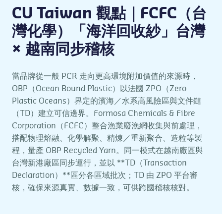
CU Taiwan 觀點｜FCFC（台
灣化學）「海洋回收紗」台灣
× 越南同步稽核
當品牌從一般 PCR 走向更高環境附加價值的來源時，
OBP（Ocean Bound Plastic）以法國 ZPO（Zero
Plastic Oceans）界定的濱海／水系高風險區與文件鏈
（TD）建立可信邊界。Formosa Chemicals & Fibre
Corporation（FCFC）整合漁業廢漁網收集與前處理，
搭配物理熔融、化學解聚、精煉／重新聚合、造粒等製
程，量產 OBP Recycled Yarn。同一模式在越南廠區與
台灣新港廠區同步運行，並以 **TD（Transaction
Declaration）**區分各區域批次；TD 由 ZPO 平台審
核，確保來源真實、數據一致，可供跨國稽核核對。